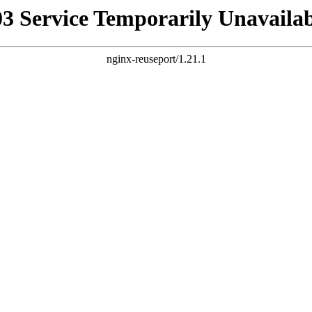
03 Service Temporarily Unavailab
nginx-reuseport/1.21.1